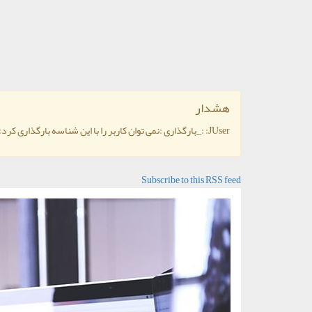
هشدار
JUser: :_بارگذاری :نمی توان کاربر را با این شناسه بارگذاری کرد: 856
Subscribe to this RSS feed