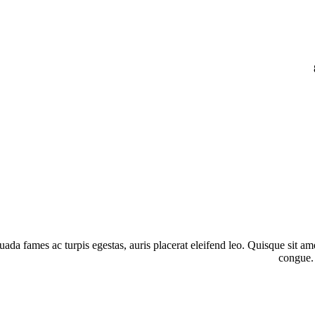
ada fames ac turpis egestas, auris placerat eleifend leo. Quisque sit amet 
congue. 