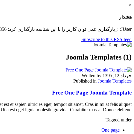
×
هشدار
JUser: :_بارگذاری :نمی توان کاربر را با این شناسه بارگذاری کرد: 856
Subscribe to this RSS feed
Joomla Templates (1)
خرداد 12, 1395
Written by
Published in
Joomla Templates
Free One Page Joomla Template
est et sapien ultricies eget, tempor sit amet, Cras in mi at felis aliquet
Ut a est eget ligula molestie gravida. Curabitur massa. Donec eleifend
Tagged under
One page